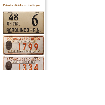
Patentes oficiales de Río Negro:
Las
tres inferiores, con el escudo