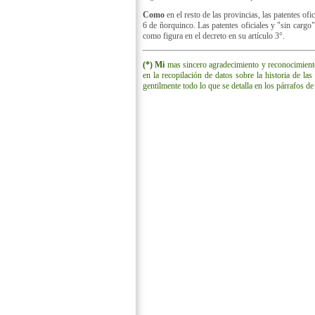
Como
en el resto de las provincias, las patentes ofi
6 de ñorquinco. Las patentes oficiales y "sin cargo"
como figura en el decreto en su artículo 3°.
(*) Mi
mas sincero agradecimiento y reconocimient
en la recopilación de datos sobre la historia de l
gentilmente todo lo que se detalla en los párrafos de