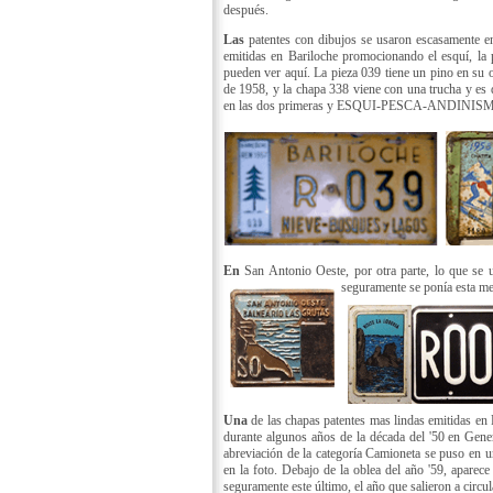
después.
Las
patentes con dibujos se usaron escasamente en 
emitidas en Bariloche promocionando el esquí, la 
pueden ver aquí. La pieza 039 tiene un pino en su o
de 1958, y la chapa 338 viene con una trucha y
en las dos primeras y ESQUI-PESCA-ANDINISMO 
En
San Antonio Oeste, por otra parte, lo que se 
seguramente se ponía esta med
Una
de las chapas patentes mas lindas emitidas en 
durante algunos años de la década del '50 en Gene
abreviación de la categoría Camioneta se puso en 
en la foto. Debajo de la oblea del año '59, aparece 
seguramente este último, el año que salieron a circul