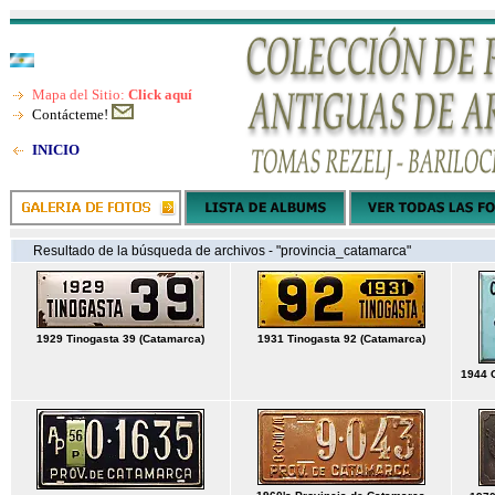
Mapa del Sitio:
Click aquí
Contácteme!
INICIO
Resultado de la búsqueda de archivos - "provincia_catamarca"
1929 Tinogasta 39 (Catamarca)
1931 Tinogasta 92 (Catamarca)
1944 