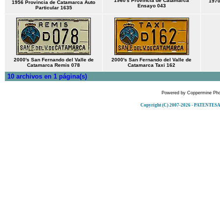
1960's Provincia de Catamarca
1970
1956 Provincia de Catamarca Auto
Ensayo 043
Particular 1635
2000's San Fernando del Valle de
2000's San Fernando del Valle de
Catamarca Remis 078
Catamarca Taxi 162
10 archivos en 1 página(s)
Powered by
Coppermine Pho
Copyright (C) 2007-2026 - PATENT