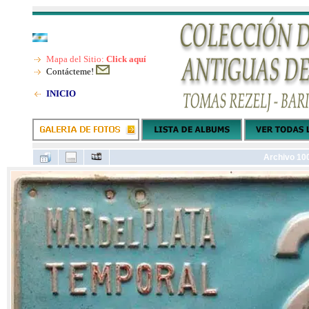
Mapa del Sitio:
Click aquí
Contácteme!
INICIO
Archivo 10