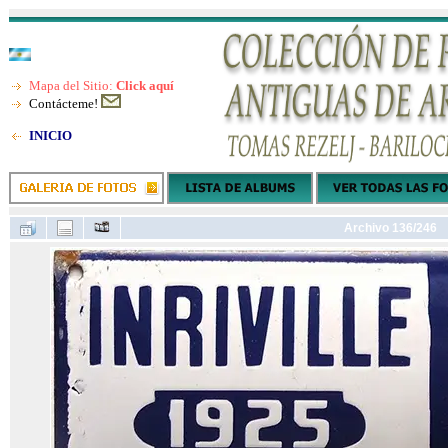
Mapa del Sitio:
Click aquí
Contácteme!
INICIO
Archivo 136/246