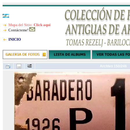
Mapa del Sitio:
Click aquí
Contácteme!
INICIO
Archivo 150/246