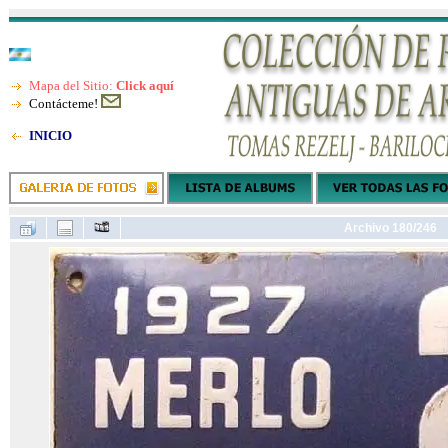
Mapa del Sitio:
Click aquí
Contácteme!
INICIO
Archivo 180/246