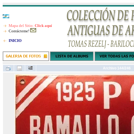
Mapa del Sitio:
Click aquí
Contácteme!
INICIO
Archivo 144/246