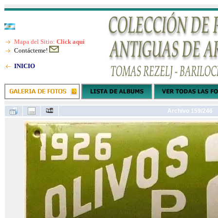
Mapa del Sitio:
Click aquí
Contácteme!
INICIO
Archivo 159/246