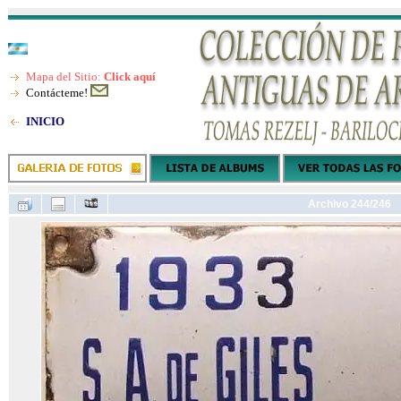
Mapa del Sitio:
Click aquí
Contácteme!
INICIO
Archivo 244/246