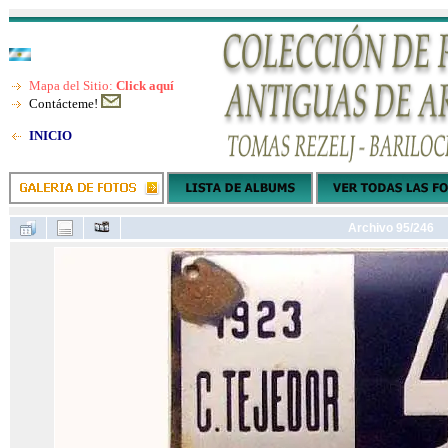
Mapa del Sitio:
Click aquí
Contácteme!
INICIO
Archivo 95/246