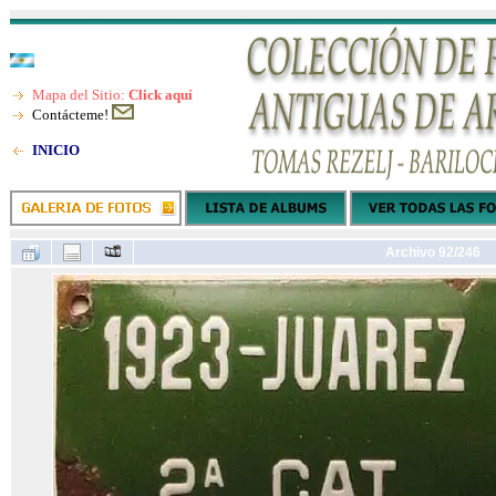
Mapa del Sitio:
Click aquí
Contácteme!
INICIO
Archivo 92/246