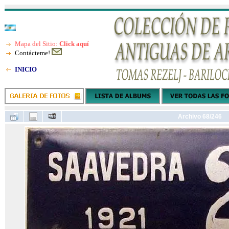
Mapa del Sitio:
Click aquí
Contácteme!
INICIO
Archivo 68/246