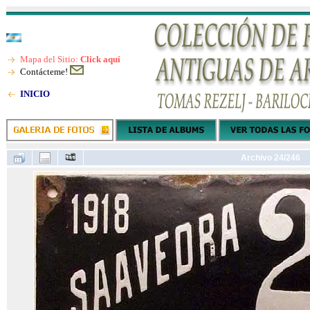
Mapa del Sitio:
Click aquí
Contácteme!
INICIO
Archivo 24/246