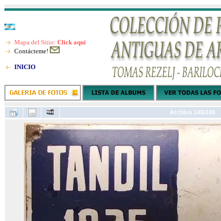
Mapa del Sitio:
Click aquí
Contácteme!
INICIO
Archivo 148/246