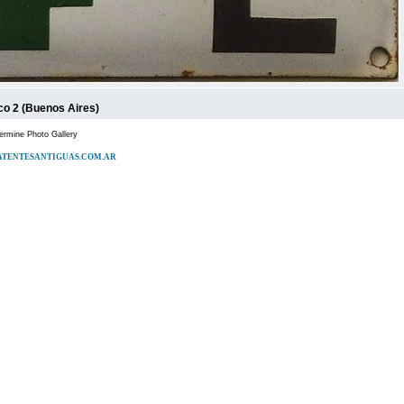
o 2 (Buenos Aires)
rmine Photo Gallery
 - PATENTESANTIGUAS.COM.AR