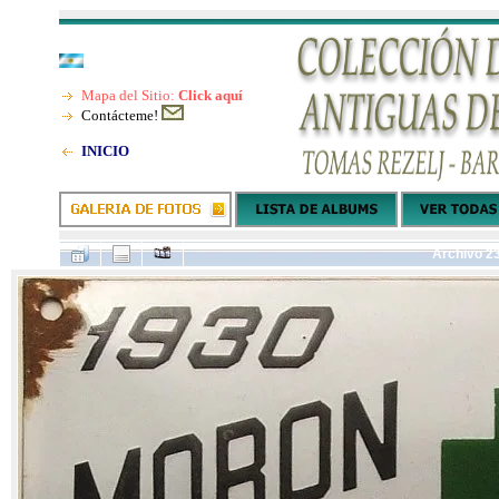
Mapa del Sitio:
Click aquí
Contácteme!
INICIO
Archivo 2