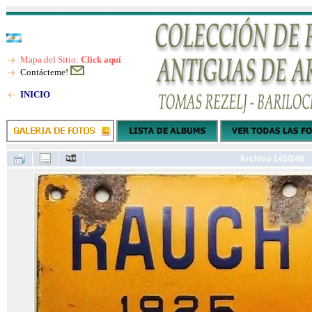
Mapa del Sitio:
Click aquí
Contácteme!
INICIO
Archivo 145/246