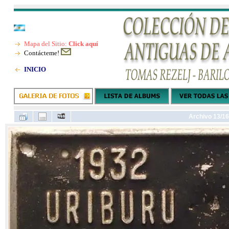
Mapa del Sitio:
Click aquí
Contácteme!
INICIO
Archivo 13/16