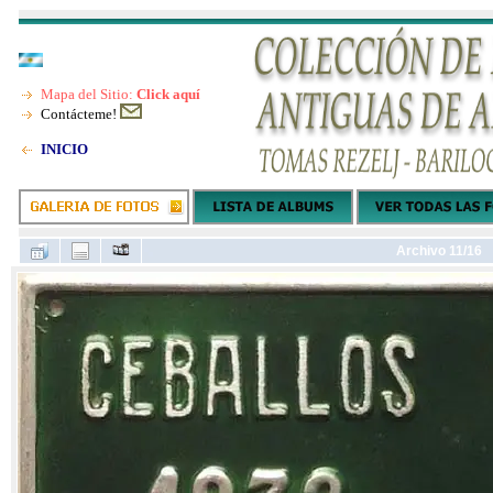
Mapa del Sitio:
Click aquí
Contácteme!
INICIO
Archivo 11/16