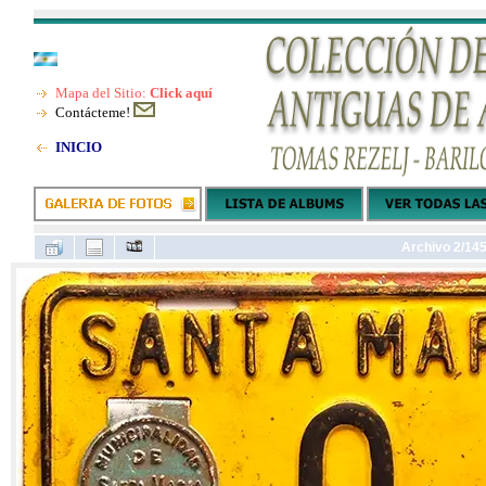
Mapa del Sitio:
Click aquí
Contácteme!
INICIO
Archivo 2/14