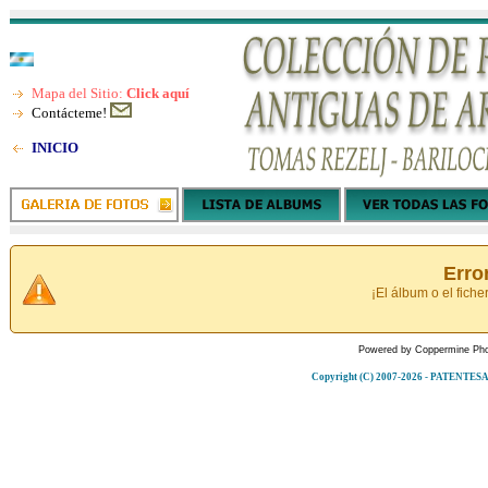
Mapa del Sitio:
Click aquí
Contácteme!
INICIO
Erro
¡El álbum o el fiche
Powered by
Coppermine Pho
Copyright (C) 2007-2026 - PATENT