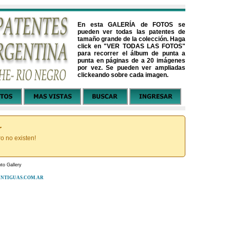
En esta GALERÍA de FOTOS se
pueden ver todas las patentes de
tamaño grande de la colección. Haga
click en "VER TODAS LAS FOTOS"
para recorrer el álbum de punta a
punta en páginas de a 20 imágenes
por vez. Se pueden ver ampliadas
clickeando sobre cada imagen.
r
ro no existen!
to Gallery
ESANTIGUAS.COM.AR