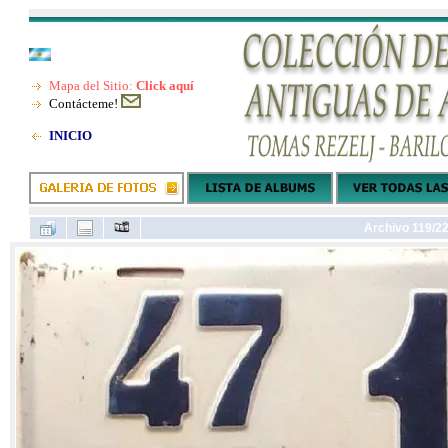
Mapa del Sitio:
Click aquí
Contácteme!
INICIO
Archivo 119/2