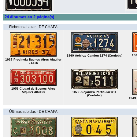
24 álbumes en 2 página(s)
Ficheros al azar - DE CHAPA
196
1969 Achiras Camion 1274 (Cordoba)
1937 Provincia Buenos Aires Alquiler
21315
1953 Ciudad de Buenos Aires
Alquiler 303100
1970 Alejandro Particular 511
(Cordoba)
1949
Últimas subidas - DE CHAPA