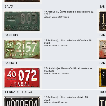
SALTA
SAN
47 Archivo(s), Último añadido el Diciembre 31,
2022
Álbum visto 142 veces
SAN LUIS
SAN
14 Archivo(s), Último añadido el Octubre 16,
2023
Álbum visto 79 veces
SANTA FE
SAN
224 Archivo(s), Último añadido el Noviembre
02, 2025
Álbum visto 341 veces
TIERRA DEL FUEGO
TUC
16 Archivo(s), Último añadido el Julio 13,
2022
Álbum visto 88 veces