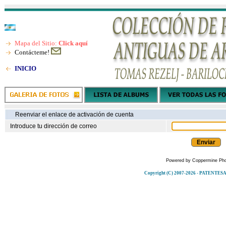
Mapa del Sitio:
Click aquí
Contácteme!
INICIO
Reenviar el enlace de activación de cuenta
Introduce tu dirección de correo
Powered by
Coppermine Pho
Copyright (C) 2007-2026 - PATENT