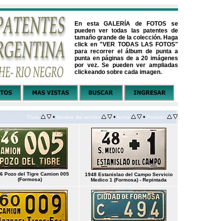
En esta GALERÍA de FOTOS se
pueden ver todas las patentes de
tamaño grande de la colección. Haga
click en "VER TODAS LAS FOTOS"
para recorrer el álbum de punta a
punta en páginas de a 20 imágenes
por vez. Se pueden ver ampliadas
clickeando sobre cada imagen.
•
•
•
Título
Nombre del archivo
fecha
Posición
6 Pozo del Tigre Camion 005
1948 Estanislao del Campo Servicio
(Formosa)
Medico 1 (Formosa) - Repintada