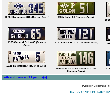
1925 Chascomus 345 (Buenos Aires)
1925 Colon 51 (Buenos Aires)
1925
1925 General Guido 65 (Buenos
1925 General Paz 121 (Buenos Aires)
19
Aires)
1925 La Matanza 5 (Buenos Aires)
1925 Mar del Plata Particular 146
1925
(Buenos Aires)
246 archivos en 13 página(s)
Powered by
Coppermine Pho
Copyright (C) 2007-2026 - PATENT