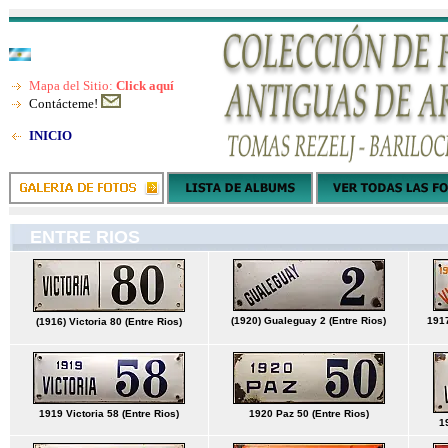
Mapa del Sitio:
Click aquí
Contácteme!
INICIO
ENTRE RIOS
(1920) Gualeguay 2 (Entre Rios)
1917
(1916) Victoria 80 (Entre Rios)
1919 Victoria 58 (Entre Rios)
1920 Paz 50 (Entre Rios)
1