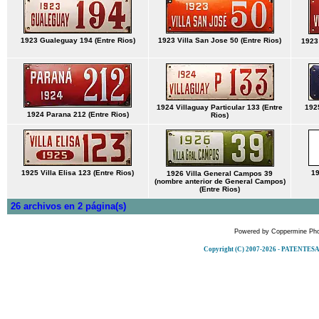
1923 Gualeguay 194 (Entre Rios)
1923 Villa San Jose 50 (Entre Rios)
1923 
1924 Villaguay Particular 133 (Entre
192
1924 Parana 212 (Entre Rios)
Rios)
1925 Villa Elisa 123 (Entre Rios)
19
1926 Villa General Campos 39
(nombre anterior de General Campos)
(Entre Rios)
26 archivos en 2 página(s)
Powered by
Coppermine Pho
Copyright (C) 2007-2026 - PATENT