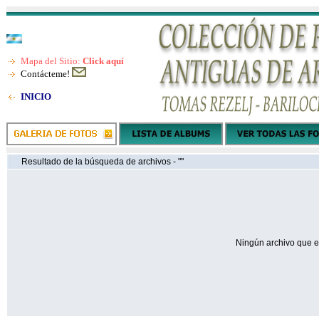
Mapa del Sitio:
Click aquí
Contácteme!
INICIO
Resultado de la búsqueda de archivos - ""
Ningún archivo que e