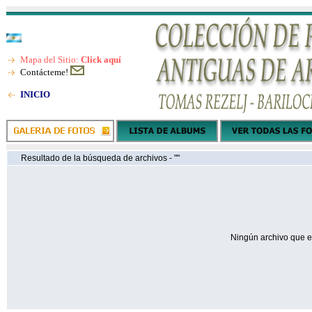
Mapa del Sitio:
Click aquí
Contácteme!
INICIO
Resultado de la búsqueda de archivos - ""
Ningún archivo que e