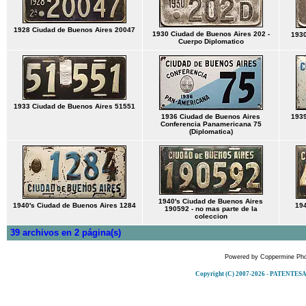
1928 Ciudad de Buenos Aires 20047
1930 Ciudad de Buenos Aires 202 -
1930
Cuerpo Diplomatico
1933 Ciudad de Buenos Aires 51551
1936 Ciudad de Buenos Aires
1939
Conferencia Panamericana 75
(Diplomatica)
1940's Ciudad de Buenos Aires
1940's Ciudad de Buenos Aires 1284
194
190592 - no mas parte de la
coleccion
39 archivos en 2 página(s)
Powered by
Coppermine Pho
Copyright (C) 2007-2026 - PATENT