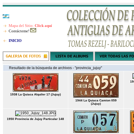
Mapa del Sitio:
Click aquí
Contácteme!
INICIO
Resultado de la búsqueda de archivos - "provincia_jujuy"
19
1938 La Quiaca Alquiler 17 (Jujuy)
1944 La Quiaca Camion 059
(Jujuy)
1950 Provincia de Jujuy Particular 148