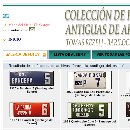
Mapa del Sitio:
Click aquí
Contácteme!
INICIO
Resultado de la búsqueda de archivos - "provincia_santiago_del_estero"
1920's Bandera 5 (Santiago del
Estero)
1926 Banda Rio Sali Particular 7
(Santiago del Estero)
1927 C
1927 La Banda 6 (Santiago del
1
1928 Quebracho Coto 5 (Santiago del
Estero)
Estero)