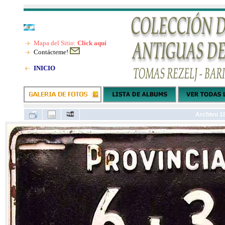
Mapa del Sitio:
Click aquí
Contácteme!
INICIO
Archivo 1